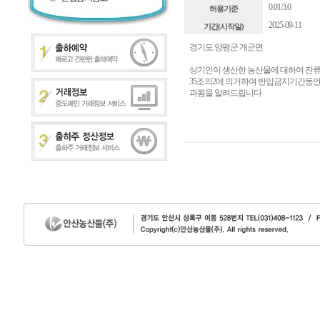
0.01/3.0
허용기준
2025-09-11
기간(시작일)
경기도 양평군 개군면
상기인이 생산한 농산물에 대하여 잔
35조의2에 의거하여 반입금지기간동안 
과됨을 알려드립니다