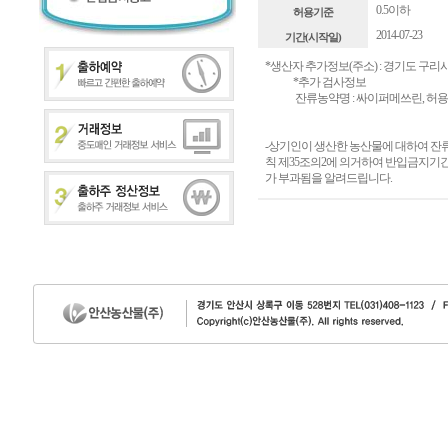
0.5이하
허용기준
2014-07-23
기간(시작일)
*생산자 추가정보(주소) : 경기도 구리
*추가 검사정보
잔류농약명 : 싸이퍼메쓰린, 허용기준 : 
-상기인이 생산한 농산물에 대하여 
칙 제35조의2에 의거하여 반입금지기간
가 부과됨을 알려드립니다.