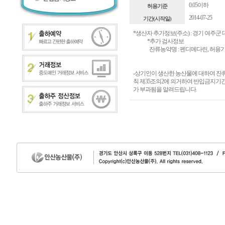
0.05이하
허용기준
2014-07-25
기간(시작일)
*생산자 추가정보(주소) : 경기 여주군 
*추가 검사정보
잔류농약명 : 펜디메다린, 허용기준 :0.
-상기인이 생산한 농산물에 대하여 
칙 제35조의2에 의거하여 반입금지기간
가 부과됨을 알려드립니다.