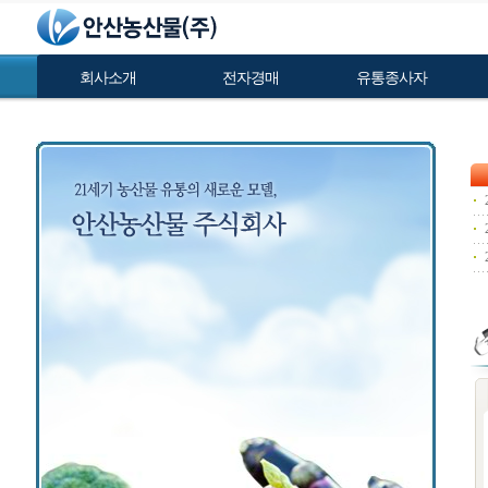
회사소개
전자경매
유통종사자